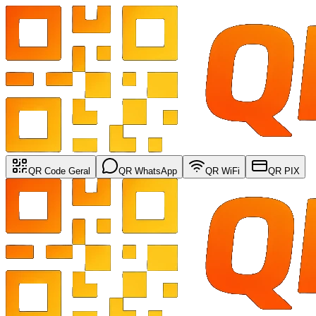
QR Code Geral
QR WhatsApp
QR WiFi
QR PIX