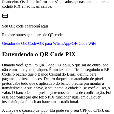
financeiro. Os dados informados são usados apenas para montar o
código PIX e não ficam salvos.
Seu QR code aparecerá aqui
Explore outros geradores de QR code:
Gerador de QR Code
•
QR para WhatsApp
•
QR Code WiFi
Entendendo o QR Code PIX
Quando você gera um QR Code PIX aqui, o que sai do outro lado
não é uma imagem qualquer. É um texto codificado seguindo o BR
Code, o padrão que o Banco Central do Brasil definiu para
pagamentos instantâneos. Dentro daquele emaranhado de pixels
pretos cabe tudo que o aplicativo do banco precisa pra montar a
transferência: a sua chave, o seu nome, a cidade e, se você quiser, o
valor. O banco lê, interpreta e já te mostra a tela de confirmação. Foi
essa padronização que fez o PIX funcionar igual em qualquer
instituição, da fintech ao banco mais tradicional.
A chave é o coração de tudo. Ela pode ser o seu CPF ou CNPJ, um