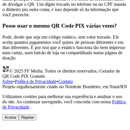
de divulgar o QR. Um dígito trocado no telefone ou no CPF manda
o dinheiro pra outra conta, e isso depende só da informação que
você preenche.
Posso usar o mesmo QR Code PIX várias vezes?
Pode, desde que seja um código estático, sem valor travado. Ele
aceita quantos pagamentos você quiser, de pessoas diferentes e em
dias diferentes. É por isso que o estático funciona tão bem impresso
num cartaz, num balcão de loja ou compartilhado numa página de
doação.
© 2025 FF Media. Todos os direitos reservados.
|
Gerador de
QR Code PIX Gratuito
Sobre
•
Política de Privacidade
•
Contato
Projeto orgulhosamente criado no Nordeste Brasileiro, em Natal/RN
Utilizamos cookies para melhorar sua experiência e analisar o uso
do site. Ao continuar navegando, você concorda com nossa
Política
de Privacidade
.
Aceitar
Rejeitar